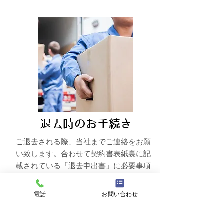
退去時のお手続き
ご退去される際、当社までご連絡をお願
い致します。合わせて契約書表紙裏に記
載されている「退去申出書」に必要事項
を記載の上、
お手数ですが当社までお送
り下さいますよう
お願い致します。
電話
お問い合わせ
​退去についての詳細は下記「退去につい
て」からどうぞ。