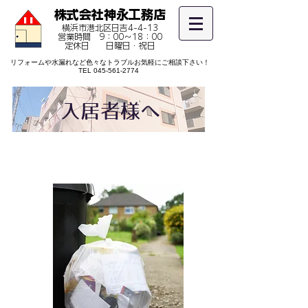
​株式会社神永工務店
横浜市港北区日吉4-4-13
営業時間 9：00～18：00
​定休日 日曜日・祝日
リフォームや水漏れなど色々なトラブルお気軽にご相談下さい！
TEL
045-561-2774
​入居者様へ