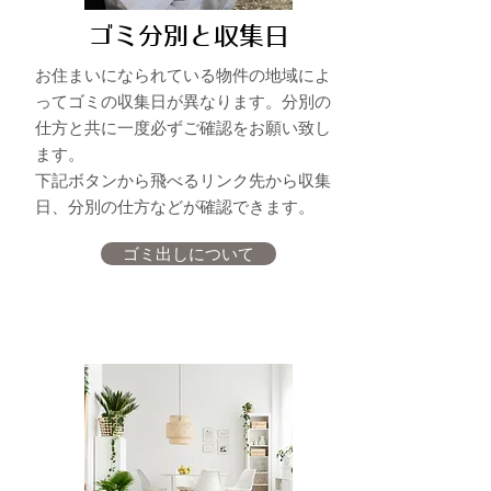
ゴミ​分別と収集日
​お住まいになられている物件の地域によ
ってゴミの収集日が異なります。分別の
仕方と共に一度必ず
ご確認をお願い致し
ます。
​下記
ボタンから飛べるリンク先から収集
日、分別の仕方などが
​確認できます。
ゴミ出しについて