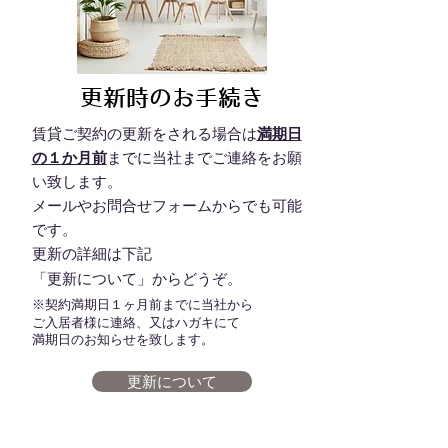
更新時のお手続き
​賃貸ご契約の更新をされる場合は
満期日
の１か月前
まで
に当社までご連絡をお願
い致します。
メールやお問合せフォームからでも可能
です。
更新の詳細は下記
​「更新について」からどうぞ。
※契約満期日１ヶ月前までに当社から
ご入居者様に連絡、又はハガキにて
満期日のお知らせを致します。
更新について