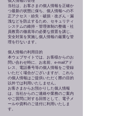
個人情報の管理
当社は、お客さまの個人情報を正確か
つ最新の状態に保ち、個人情報への不
正アクセス・紛失・破損・改ざん・漏
洩などを防止するため、セキュリティ
システムの維持・管理体制の整備・社
員教育の徹底等の必要な措置を講じ、
安全対策を実施し個人情報の厳重な管
理を行ないます。
個人情報の利用目的
本ウェブサイトでは、お客様からのお
問い合わせ時に、お名前、e-mailアド
レス、電話番号等の個人情報をご登録
いただく場合がございますが、これら
の個人情報はご提供いただく際の目的
以外では利用いたしません。
お客さまからお預かりした個人情報
は、当社からのご連絡や業務のご案内
やご質問に対する回答として、電子メ
ールや資料のご送付に利用いたしま
す。